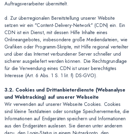
Auftragsverarbeiter übermittelt.
d. Zur überregionalen Bereitstellung unserer Website
setzen wir ein "Content-Delivery-Network" (CDN) ein. Ein
CDN ist ein Dienst, mit dessen Hilfe Inhalte eines
Onlineangebotes, insbesondere große Mediendateien, wie
Grafiken oder Programm-Skripte, mit Hilfe regional verteilter
und über das Internet verbundener Server schneller und
sicherer ausgeliefert werden können. Die Rechtsgrundlage
für die Verwendung eines CDN ist unser berechtigtes
Interesse (Art. 6 Abs. 1 S. 1 lit. f) DS-GVO).
3.2. Cookies und Drittanbieterdienste (Webanalyse
und Webtracking) auf unserer Webseite
Wir verwenden auf unserer Webseite Cookies. Cookies
sind kleine Textdateien oder sonstige Speichervermerke, die
Informationen auf Endgeräten speichern und Informationen
aus den Endgeräten auslesen. Sie dienen unter anderem
dazu, den Login-Status in einem Nutzerkonto, den