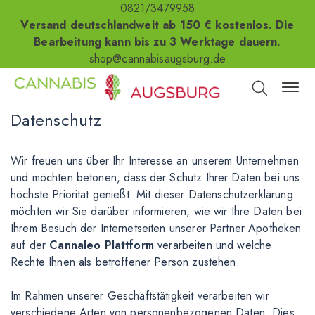
0821/3479958
Versand deutschlandweit ab 150 € kostenlos. Die
Bearbeitung kann bis zu 3 Werktage dauern.
shop@cannabisaugsburg.de
Datenschutz
Wir freuen uns über Ihr Interesse an unserem Unternehmen
und möchten betonen, dass der Schutz Ihrer Daten bei uns
höchste Priorität genießt. Mit dieser Datenschutzerklärung
möchten wir Sie darüber informieren, wie wir Ihre Daten bei
Ihrem Besuch der Internetseiten unserer Partner Apotheken
auf der
Cannaleo Plattform
verarbeiten und welche
Rechte Ihnen als betroffener Person zustehen.
Im Rahmen unserer Geschäftstätigkeit verarbeiten wir
verschiedene Arten von personenbezogenen Daten. Dies