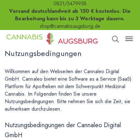
0821/3479958
Versand deutschlandweit ab 150 € kostenlos. Die
Bearbeitung kann bis zu 3 Werktage dauern.
shop@cannabisaugsburg.de
Nutzungsbedingungen
Willkommen auf den Webseiten der Cannaleo Digital
GmbH. Cannaleo bietet eine Software as a Service (SaaS)
Plattform für Apotheken mit dem Schwerpunkt Medizinal
Cannabis. Im Folgenden finden Sie unsere
Nutzungsbedingungen. Bitte nehmen Sie sich die Zeit, sie
aufmerksam durchzulesen.
Nutzungsbedingungen der Cannaleo Digital
GmbH