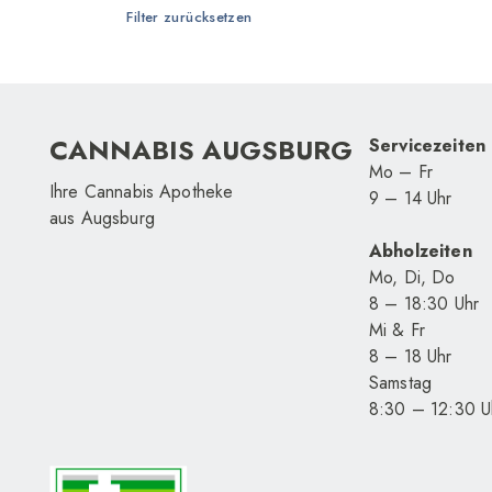
Filter zurücksetzen
CANNABIS AUGSBURG
Servicezeiten
Mo – Fr
Ihre Cannabis Apotheke
9 – 14 Uhr
aus Augsburg
Abholzeiten
Mo, Di, Do
8 – 18
:30
Uhr
Mi & Fr
8 – 18 Uhr
Samstag
8
:30
– 12
:30
U