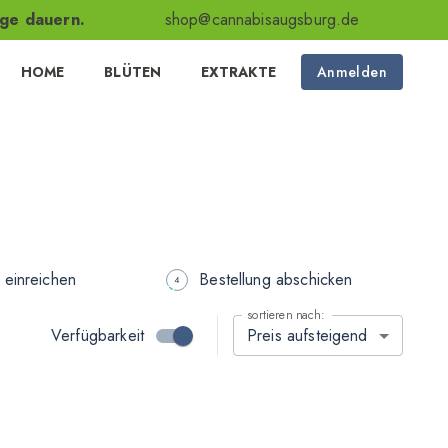
age dauern.
shop@cannabisaugsburg.de
HOME
BLÜTEN
EXTRAKTE
Anmelden
 einreichen
Bestellung abschicken
sortieren nach:
Verfügbarkeit
Preis aufsteigend