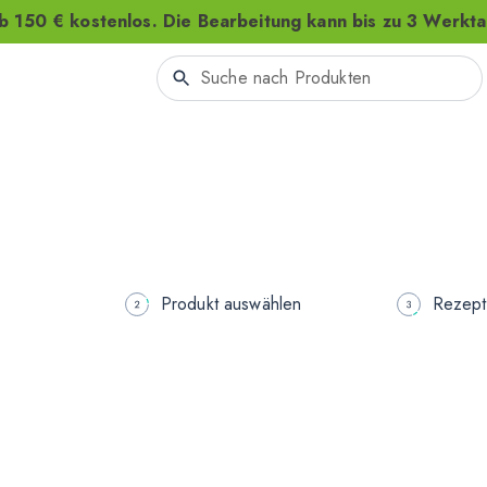
b 150 € kostenlos. Die Bearbeitung kann bis zu 3 Werkt
Produkt auswählen
Rezept